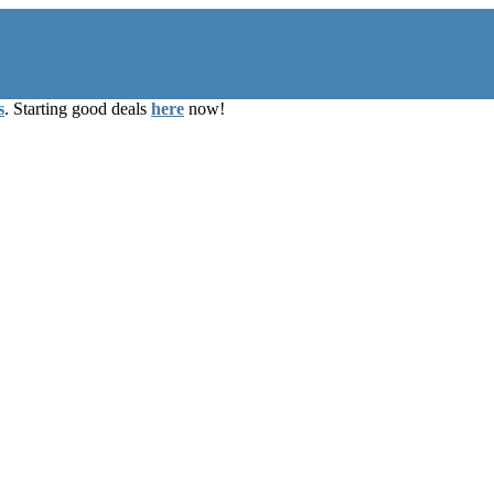
s
. Starting good deals
here
now!