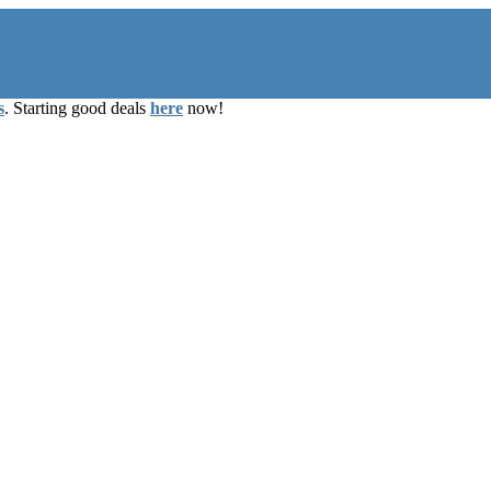
s
. Starting good deals
here
now!