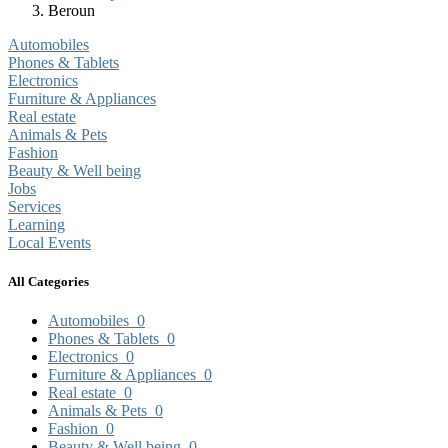
Beroun
Automobiles
Phones & Tablets
Electronics
Furniture & Appliances
Real estate
Animals & Pets
Fashion
Beauty & Well being
Jobs
Services
Learning
Local Events
All Categories
Automobiles
0
Phones & Tablets
0
Electronics
0
Furniture & Appliances
0
Real estate
0
Animals & Pets
0
Fashion
0
Beauty & Well being
0