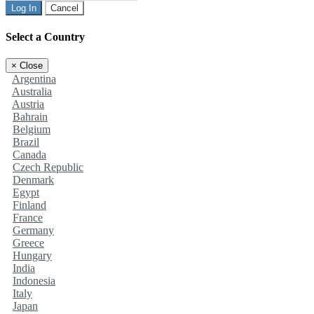
Log In
Cancel
Select a Country
×
Close
Argentina
Australia
Austria
Bahrain
Belgium
Brazil
Canada
Czech Republic
Denmark
Egypt
Finland
France
Germany
Greece
Hungary
India
Indonesia
Italy
Japan