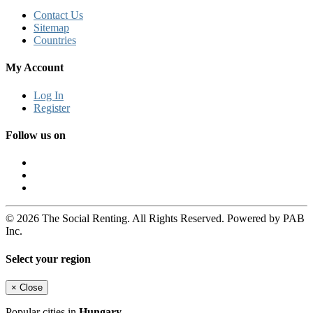
Contact Us
Sitemap
Countries
My Account
Log In
Register
Follow us on
© 2026 The Social Renting. All Rights Reserved. Powered by PAB
Inc.
Select your region
×
Close
Popular cities in
Hungary