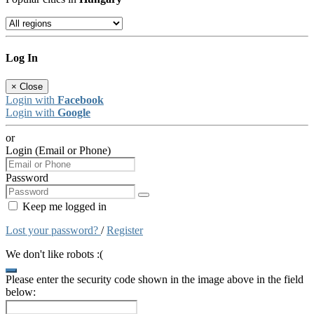
Log In
×
Close
Login with
Facebook
Login with
Google
or
Login (Email or Phone)
Password
Keep me logged in
Lost your password?
/
Register
We don't like robots :(
Please enter the security code shown in the image above in the field
below: