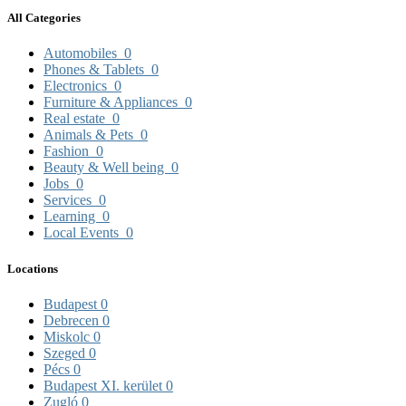
All Categories
Automobiles
0
Phones & Tablets
0
Electronics
0
Furniture & Appliances
0
Real estate
0
Animals & Pets
0
Fashion
0
Beauty & Well being
0
Jobs
0
Services
0
Learning
0
Local Events
0
Locations
Budapest
0
Debrecen
0
Miskolc
0
Szeged
0
Pécs
0
Budapest XI. kerület
0
Zugló
0