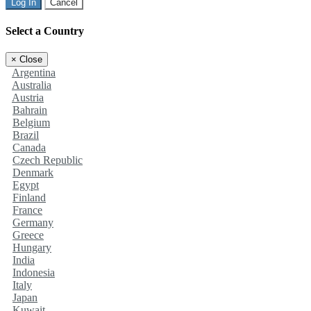
Log In
Cancel
Select a Country
×
Close
Argentina
Australia
Austria
Bahrain
Belgium
Brazil
Canada
Czech Republic
Denmark
Egypt
Finland
France
Germany
Greece
Hungary
India
Indonesia
Italy
Japan
Kuwait