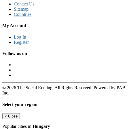
Contact Us
Sitemap
Countries
My Account
Log In
Register
Follow us on
© 2026 The Social Renting. All Rights Reserved. Powered by PAB
Inc.
Select your region
×
Close
Popular cities in
Hungary