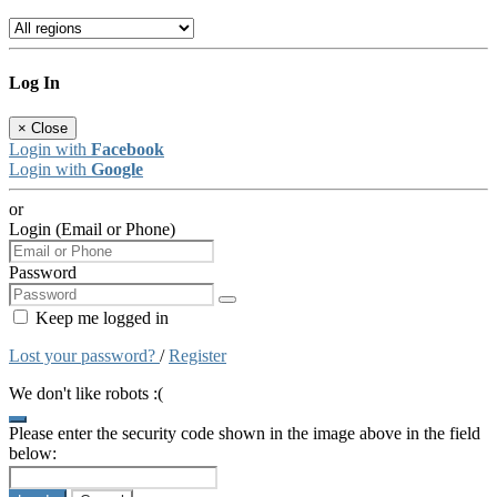
Log In
×
Close
Login with
Facebook
Login with
Google
or
Login (Email or Phone)
Password
Keep me logged in
Lost your password?
/
Register
We don't like robots :(
Please enter the security code shown in the image above in the field
below: