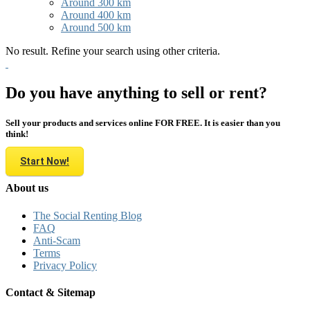
Around 300 km
Around 400 km
Around 500 km
No result. Refine your search using other criteria.
Do you have anything to sell or rent?
Sell your products and services online FOR FREE. It is easier than you
think!
Start Now!
About us
The Social Renting Blog
FAQ
Anti-Scam
Terms
Privacy Policy
Contact & Sitemap