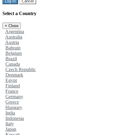
Log In
Cancel
Select a Country
×
Close
Argentina
Australia
Austria
Bahrain
Belgium
Brazil
Canada
Czech Republic
Denmark
Egypt
Finland
France
Germany
Greece
Hungary
India
Indonesia
Italy
Japan
Kuwait