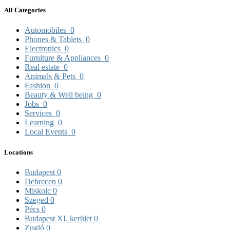
All Categories
Automobiles
0
Phones & Tablets
0
Electronics
0
Furniture & Appliances
0
Real estate
0
Animals & Pets
0
Fashion
0
Beauty & Well being
0
Jobs
0
Services
0
Learning
0
Local Events
0
Locations
Budapest
0
Debrecen
0
Miskolc
0
Szeged
0
Pécs
0
Budapest XI. kerület
0
Zugló
0