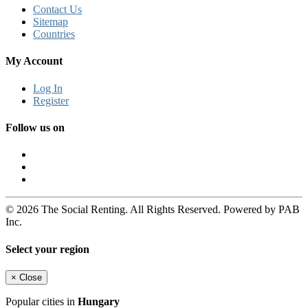
Contact Us
Sitemap
Countries
My Account
Log In
Register
Follow us on
© 2026 The Social Renting. All Rights Reserved. Powered by PAB
Inc.
Select your region
×
Close
Popular cities in
Hungary