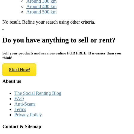
Around 300 km
Around 400 km
Around 500 km
No result. Refine your search using other criteria.
Do you have anything to sell or rent?
Sell your products and services online FOR FREE. It is easier than you
think!
Start Now!
About us
The Social Renting Blog
FAQ
Anti-Scam
Terms
Privacy Policy
Contact & Sitemap