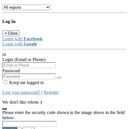
Log In
×
Close
Login with
Facebook
Login with
Google
or
Login (Email or Phone)
Password
Keep me logged in
Lost your password?
/
Register
We don't like robots :(
Please enter the security code shown in the image above in the field
below: