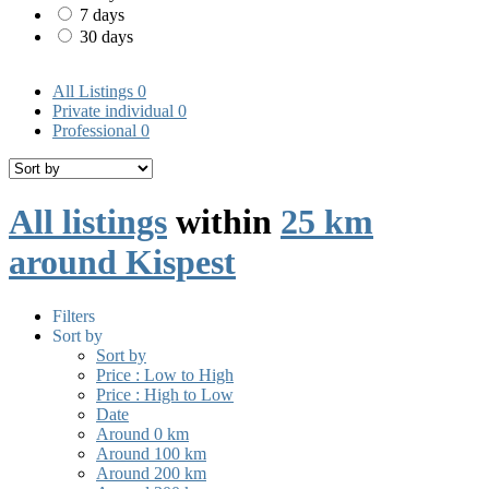
7 days
30 days
All Listings
0
Private individual
0
Professional
0
All listings
within
25 km
around Kispest
Filters
Sort by
Sort by
Price : Low to High
Price : High to Low
Date
Around 0 km
Around 100 km
Around 200 km