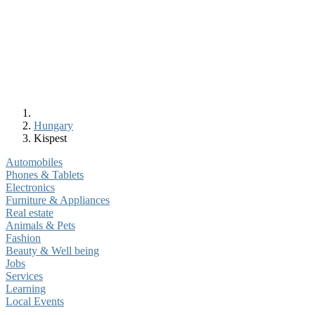
Hungary
Kispest
Automobiles
Phones & Tablets
Electronics
Furniture & Appliances
Real estate
Animals & Pets
Fashion
Beauty & Well being
Jobs
Services
Learning
Local Events