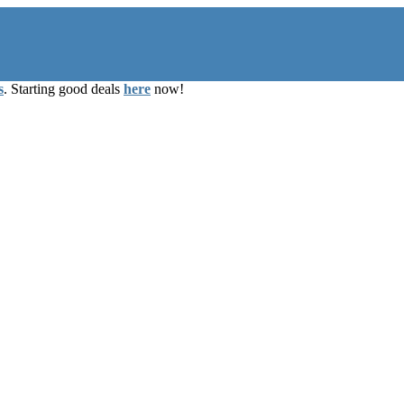
s
. Starting good deals
here
now!