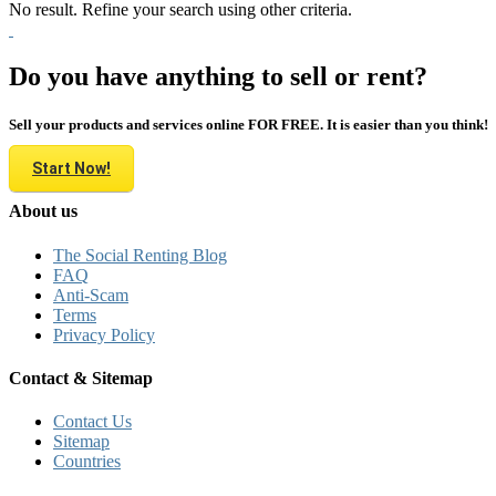
No result. Refine your search using other criteria.
Do you have anything to sell or rent?
Sell your products and services online FOR FREE. It is easier than you think!
Start Now!
About us
The Social Renting Blog
FAQ
Anti-Scam
Terms
Privacy Policy
Contact & Sitemap
Contact Us
Sitemap
Countries