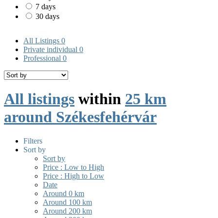
7 days
30 days
All Listings
0
Private individual
0
Professional
0
All listings
within
25 km
around Székesfehérvár
Filters
Sort by
Sort by
Price : Low to High
Price : High to Low
Date
Around 0 km
Around 100 km
Around 200 km