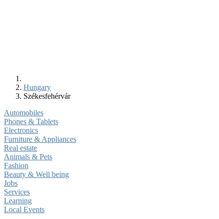
Hungary
Székesfehérvár
Automobiles
Phones & Tablets
Electronics
Furniture & Appliances
Real estate
Animals & Pets
Fashion
Beauty & Well being
Jobs
Services
Learning
Local Events