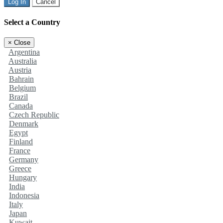
Log In
Cancel
Select a Country
×
Close
Argentina
Australia
Austria
Bahrain
Belgium
Brazil
Canada
Czech Republic
Denmark
Egypt
Finland
France
Germany
Greece
Hungary
India
Indonesia
Italy
Japan
Kuwait