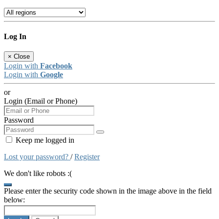
Log In
×
Close
Login with
Facebook
Login with
Google
or
Login (Email or Phone)
Password
Keep me logged in
Lost your password?
/
Register
We don't like robots :(
Please enter the security code shown in the image above in the field
below: