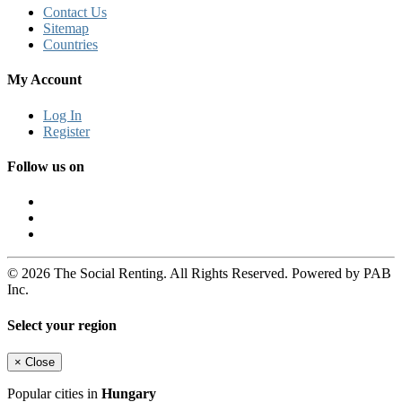
Contact Us
Sitemap
Countries
My Account
Log In
Register
Follow us on
© 2026 The Social Renting. All Rights Reserved. Powered by PAB
Inc.
Select your region
×
Close
Popular cities in
Hungary