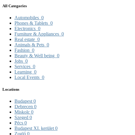
All Categories
Automobiles
0
Phones & Tablets
0
Electronics
0
Furniture & Appliances
0
Real estate
0
Animals & Pets
0
Fashion
0
Beauty & Well being
0
Jobs
0
Services
0
Learning
0
Local Events
0
Locations
Budapest
0
Debrecen
0
Miskolc
0
Szeged
0
Pécs
0
Budapest XI. kerület
0
Zugló
0