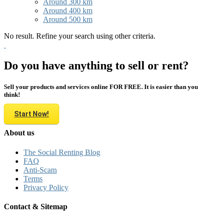
Around 300 km
Around 400 km
Around 500 km
No result. Refine your search using other criteria.
Do you have anything to sell or rent?
Sell your products and services online FOR FREE. It is easier than you
think!
Start Now!
About us
The Social Renting Blog
FAQ
Anti-Scam
Terms
Privacy Policy
Contact & Sitemap