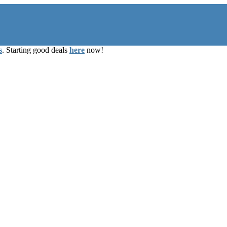
s
. Starting good deals
here
now!