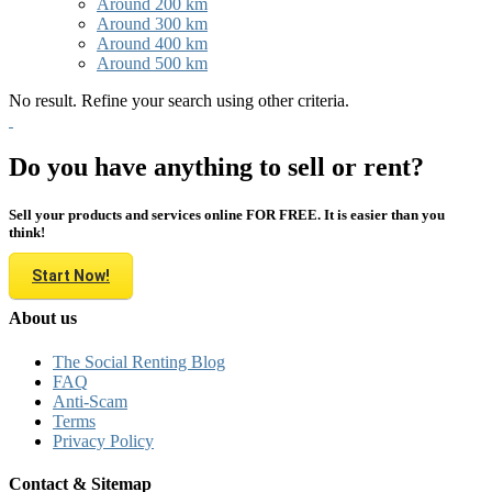
Around 200 km
Around 300 km
Around 400 km
Around 500 km
No result. Refine your search using other criteria.
Do you have anything to sell or rent?
Sell your products and services online FOR FREE. It is easier than you
think!
Start Now!
About us
The Social Renting Blog
FAQ
Anti-Scam
Terms
Privacy Policy
Contact & Sitemap