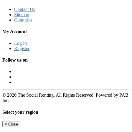
Contact Us
Sitemap
Countries
My Account
Log In
Register
Follow us on
© 2026 The Social Renting. All Rights Reserved. Powered by PAB
Inc.
Select your region
×
Close