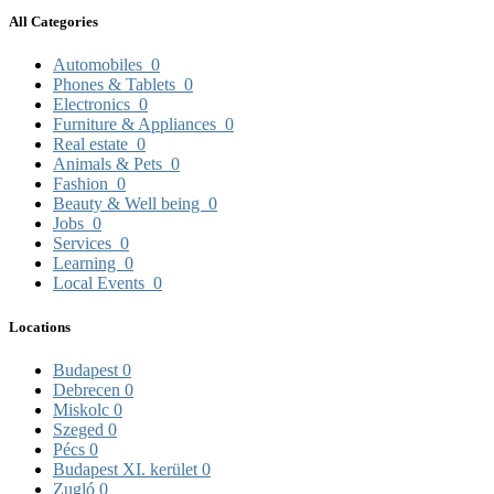
All Categories
Automobiles
0
Phones & Tablets
0
Electronics
0
Furniture & Appliances
0
Real estate
0
Animals & Pets
0
Fashion
0
Beauty & Well being
0
Jobs
0
Services
0
Learning
0
Local Events
0
Locations
Budapest
0
Debrecen
0
Miskolc
0
Szeged
0
Pécs
0
Budapest XI. kerület
0
Zugló
0