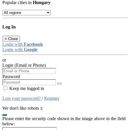
Popular cities in
Hungary
Log In
×
Close
Login with
Facebook
Login with
Google
or
Login (Email or Phone)
Password
Keep me logged in
Lost your password?
/
Register
We don't like robots :(
Please enter the security code shown in the image above in the field
below: