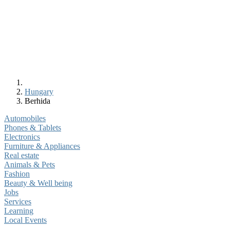
Hungary
Berhida
Automobiles
Phones & Tablets
Electronics
Furniture & Appliances
Real estate
Animals & Pets
Fashion
Beauty & Well being
Jobs
Services
Learning
Local Events