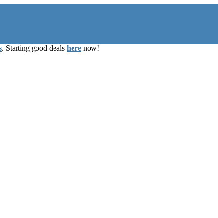
s
. Starting good deals
here
now!