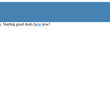
s
. Starting good deals
here
now!