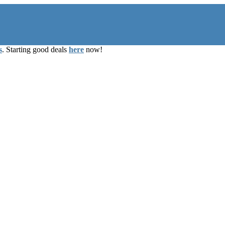
s
. Starting good deals
here
now!