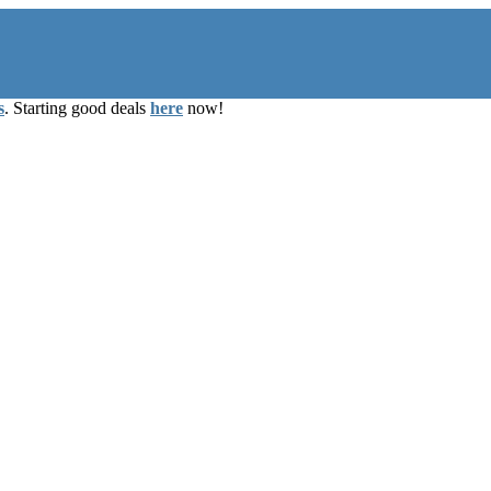
s
. Starting good deals
here
now!