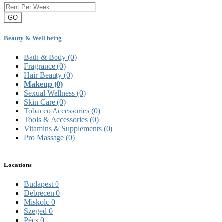
GO
Beauty & Well being
Bath & Body
(0)
Fragrance
(0)
Hair Beauty
(0)
Makeup
(0)
Sexual Wellness
(0)
Skin Care
(0)
Tobacco Accessories
(0)
Tools & Accessories
(0)
Vitamins & Supplements
(0)
Pro Massage
(0)
Locations
Budapest
0
Debrecen
0
Miskolc
0
Szeged
0
Pécs
0