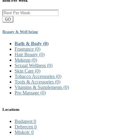
Rent Per Week
GO
Beauty & Well being
Bath & Body
(0)
Fragrance
(0)
Hair Beauty
(0)
Makeup
(0)
Sexual Wellness
(0)
Skin Care
(0)
Tobacco Accessories
(0)
Tools & Accessories
(0)
Vitamins & Supplements
(0)
Pro Massage
(0)
Locations
Budapest
0
Debrecen
0
Miskolc
0