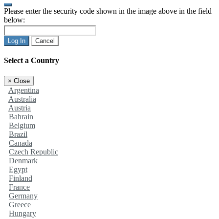
Please enter the security code shown in the image above in the field
below:
Log In
Cancel
Select a Country
×
Close
Argentina
Australia
Austria
Bahrain
Belgium
Brazil
Canada
Czech Republic
Denmark
Egypt
Finland
France
Germany
Greece
Hungary