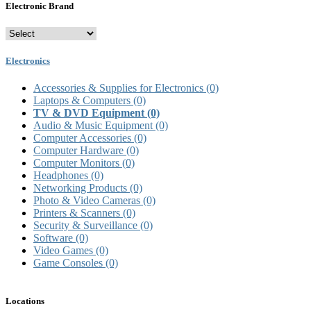
Electronic Brand
Electronics
Accessories & Supplies for Electronics
(0)
Laptops & Computers
(0)
TV & DVD Equipment
(0)
Audio & Music Equipment
(0)
Computer Accessories
(0)
Computer Hardware
(0)
Computer Monitors
(0)
Headphones
(0)
Networking Products
(0)
Photo & Video Cameras
(0)
Printers & Scanners
(0)
Security & Surveillance
(0)
Software
(0)
Video Games
(0)
Game Consoles
(0)
Locations