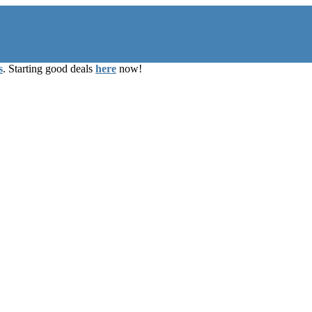
s
. Starting good deals
here
now!