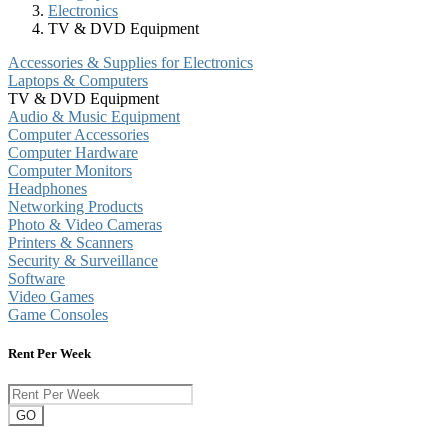
Electronics
TV & DVD Equipment
Accessories & Supplies for Electronics
Laptops & Computers
TV & DVD Equipment
Audio & Music Equipment
Computer Accessories
Computer Hardware
Computer Monitors
Headphones
Networking Products
Photo & Video Cameras
Printers & Scanners
Security & Surveillance
Software
Video Games
Game Consoles
Rent Per Week
GO