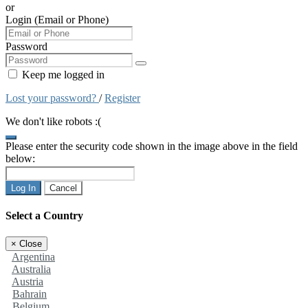
or
Login (Email or Phone)
Password
Keep me logged in
Lost your password?
/
Register
We don't like robots :(
Please enter the security code shown in the image above in the field
below:
Log In
Cancel
Select a Country
×
Close
Argentina
Australia
Austria
Bahrain
Belgium