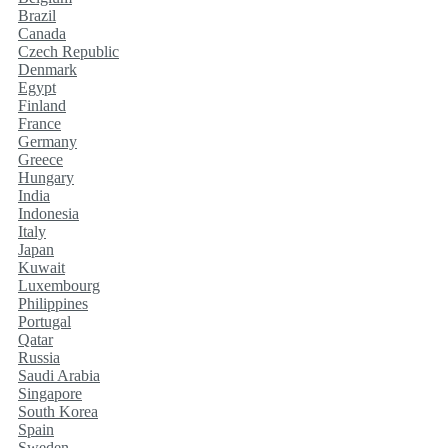
Brazil
Canada
Czech Republic
Denmark
Egypt
Finland
France
Germany
Greece
Hungary
India
Indonesia
Italy
Japan
Kuwait
Luxembourg
Philippines
Portugal
Qatar
Russia
Saudi Arabia
Singapore
South Korea
Spain
Sweden