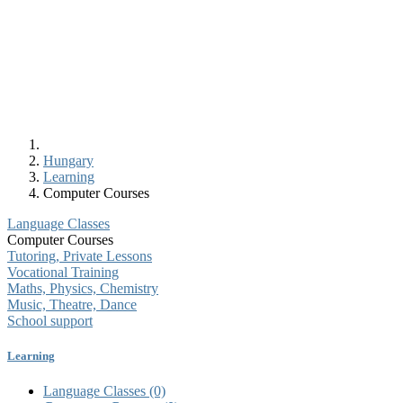
Hungary
Learning
Computer Courses
Language Classes
Computer Courses
Tutoring, Private Lessons
Vocational Training
Maths, Physics, Chemistry
Music, Theatre, Dance
School support
Learning
Language Classes
(0)