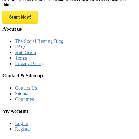
think!
Start Now!
About us
The Social Renting Blog
FAQ
Anti-Scam
Terms
Privacy Policy
Contact & Sitemap
Contact Us
Sitemap
Countries
My Account
Log In
Register