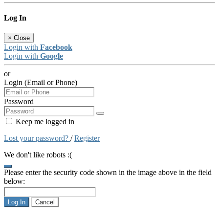
Log In
×
Close
Login with
Facebook
Login with
Google
or
Login (Email or Phone)
Password
Keep me logged in
Lost your password?
/
Register
We don't like robots :(
Please enter the security code shown in the image above in the field
below:
Log In
Cancel