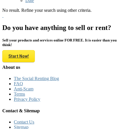
Date
No result. Refine your search using other criteria.
Do you have anything to sell or rent?
Sell your products and services online FOR FREE. It is easier than you
think!
Start Now!
About us
The Social Renting Blog
FAQ
Anti-Scam
Terms
Privacy Policy
Contact & Sitemap
Contact Us
Sitemap