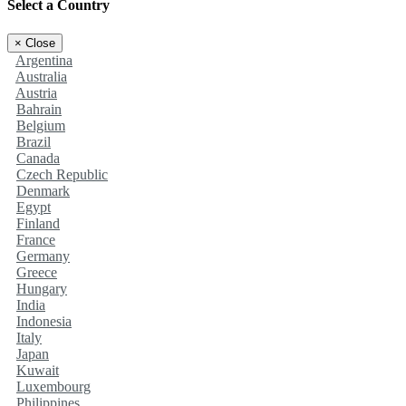
Select a Country
×
Close
Argentina
Australia
Austria
Bahrain
Belgium
Brazil
Canada
Czech Republic
Denmark
Egypt
Finland
France
Germany
Greece
Hungary
India
Indonesia
Italy
Japan
Kuwait
Luxembourg
Philippines