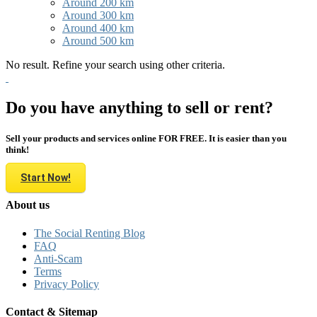
Around 200 km
Around 300 km
Around 400 km
Around 500 km
No result. Refine your search using other criteria.
Do you have anything to sell or rent?
Sell your products and services online FOR FREE. It is easier than you
think!
Start Now!
About us
The Social Renting Blog
FAQ
Anti-Scam
Terms
Privacy Policy
Contact & Sitemap