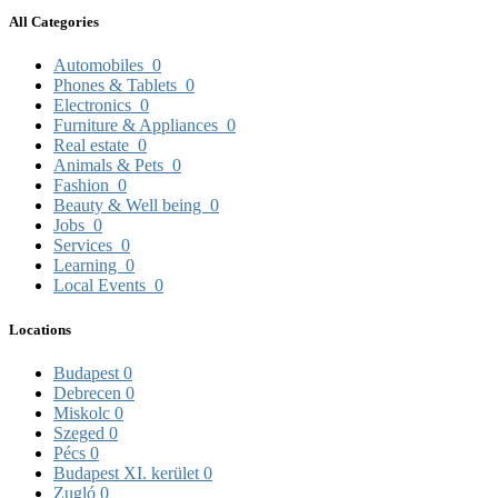
All Categories
Automobiles
0
Phones & Tablets
0
Electronics
0
Furniture & Appliances
0
Real estate
0
Animals & Pets
0
Fashion
0
Beauty & Well being
0
Jobs
0
Services
0
Learning
0
Local Events
0
Locations
Budapest
0
Debrecen
0
Miskolc
0
Szeged
0
Pécs
0
Budapest XI. kerület
0
Zugló
0