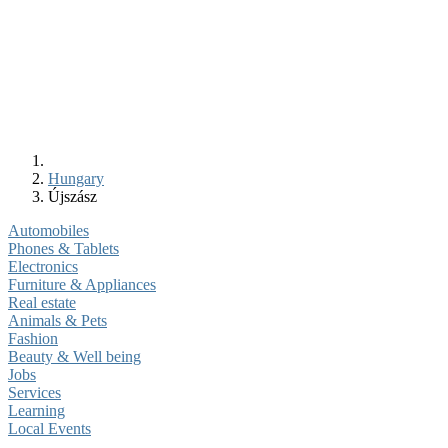
Hungary
Újszász
Automobiles
Phones & Tablets
Electronics
Furniture & Appliances
Real estate
Animals & Pets
Fashion
Beauty & Well being
Jobs
Services
Learning
Local Events