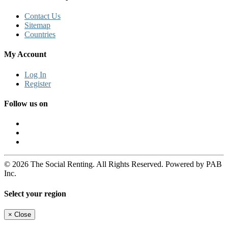
Contact Us
Sitemap
Countries
My Account
Log In
Register
Follow us on
© 2026 The Social Renting. All Rights Reserved. Powered by PAB
Inc.
Select your region
×
Close