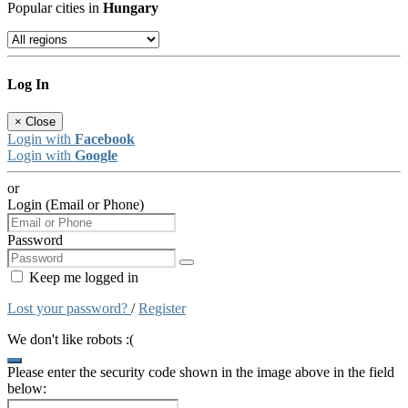
Popular cities in
Hungary
Log In
×
Close
Login with
Facebook
Login with
Google
or
Login (Email or Phone)
Password
Keep me logged in
Lost your password?
/
Register
We don't like robots :(
Please enter the security code shown in the image above in the field
below: