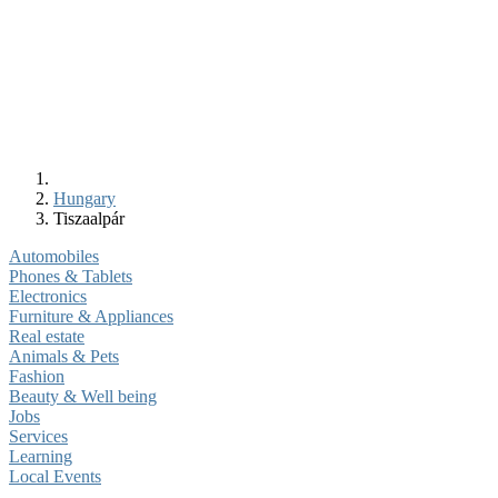
Hungary
Tiszaalpár
Automobiles
Phones & Tablets
Electronics
Furniture & Appliances
Real estate
Animals & Pets
Fashion
Beauty & Well being
Jobs
Services
Learning
Local Events