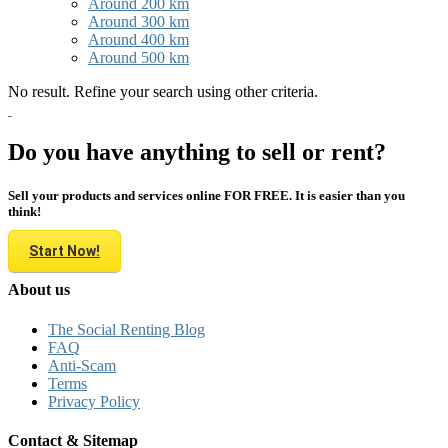
Around 200 km
Around 300 km
Around 400 km
Around 500 km
No result. Refine your search using other criteria.
Do you have anything to sell or rent?
Sell your products and services online FOR FREE. It is easier than you
think!
Start Now!
About us
The Social Renting Blog
FAQ
Anti-Scam
Terms
Privacy Policy
Contact & Sitemap