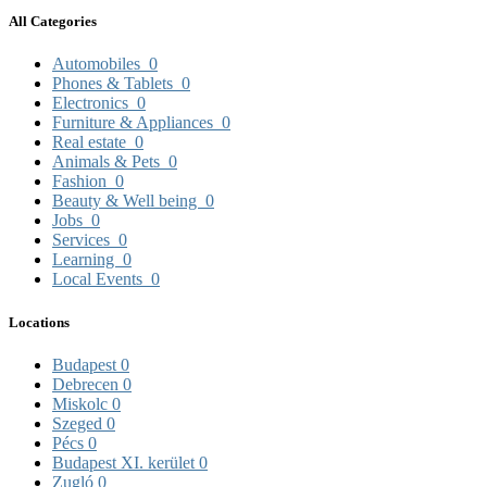
All Categories
Automobiles
0
Phones & Tablets
0
Electronics
0
Furniture & Appliances
0
Real estate
0
Animals & Pets
0
Fashion
0
Beauty & Well being
0
Jobs
0
Services
0
Learning
0
Local Events
0
Locations
Budapest
0
Debrecen
0
Miskolc
0
Szeged
0
Pécs
0
Budapest XI. kerület
0
Zugló
0