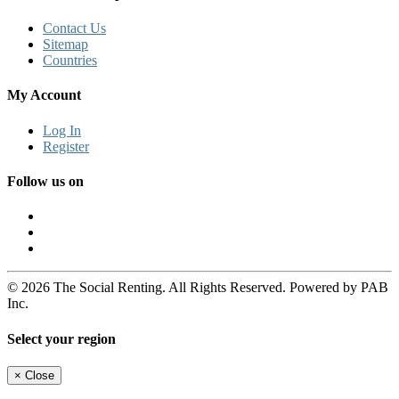
Contact Us
Sitemap
Countries
My Account
Log In
Register
Follow us on
© 2026 The Social Renting. All Rights Reserved. Powered by PAB
Inc.
Select your region
×
Close