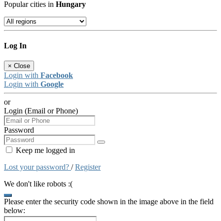
Popular cities in
Hungary
Log In
×
Close
Login with
Facebook
Login with
Google
or
Login (Email or Phone)
Password
Keep me logged in
Lost your password?
/
Register
We don't like robots :(
Please enter the security code shown in the image above in the field
below: