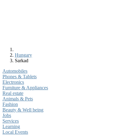
Hungary
Sarkad
Automobiles
Phones & Tablets
Electronics
Furniture & Appliances
Real estate
Animals & Pets
Fashion
Beauty & Well being
Jobs
Services
Learning
Local Events