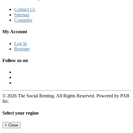
Contact Us
Sitemap
Countries
My Account
Log In
Register
Follow us on
© 2026 The Social Renting. All Rights Reserved. Powered by PAB
Inc.
Select your region
×
Close