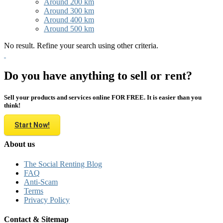
Around 200 km
Around 300 km
Around 400 km
Around 500 km
No result. Refine your search using other criteria.
Do you have anything to sell or rent?
Sell your products and services online FOR FREE. It is easier than you
think!
Start Now!
About us
The Social Renting Blog
FAQ
Anti-Scam
Terms
Privacy Policy
Contact & Sitemap