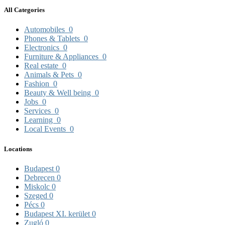
All Categories
Automobiles
0
Phones & Tablets
0
Electronics
0
Furniture & Appliances
0
Real estate
0
Animals & Pets
0
Fashion
0
Beauty & Well being
0
Jobs
0
Services
0
Learning
0
Local Events
0
Locations
Budapest
0
Debrecen
0
Miskolc
0
Szeged
0
Pécs
0
Budapest XI. kerület
0
Zugló
0