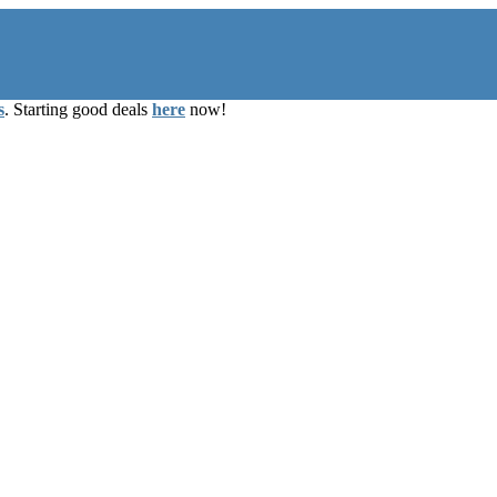
s
. Starting good deals
here
now!