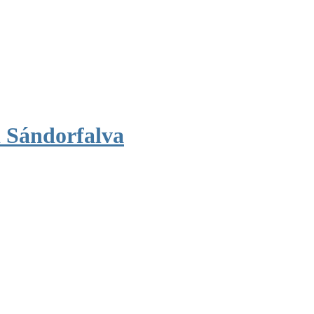
 Sándorfalva