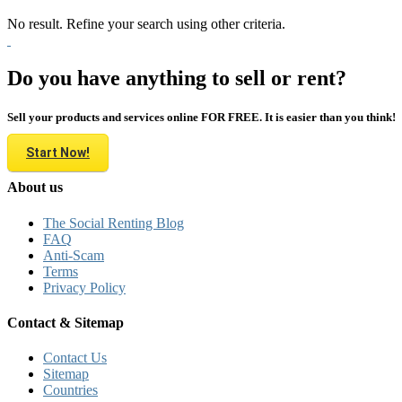
No result. Refine your search using other criteria.
Do you have anything to sell or rent?
Sell your products and services online FOR FREE. It is easier than you think!
Start Now!
About us
The Social Renting Blog
FAQ
Anti-Scam
Terms
Privacy Policy
Contact & Sitemap
Contact Us
Sitemap
Countries