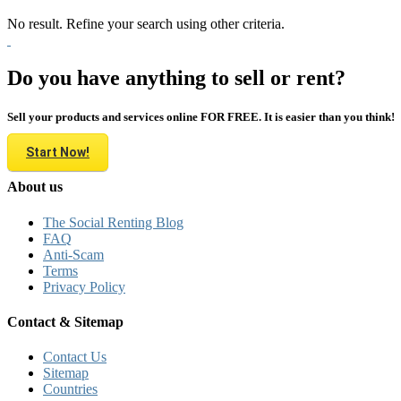
No result. Refine your search using other criteria.
Do you have anything to sell or rent?
Sell your products and services online FOR FREE. It is easier than you think!
Start Now!
About us
The Social Renting Blog
FAQ
Anti-Scam
Terms
Privacy Policy
Contact & Sitemap
Contact Us
Sitemap
Countries