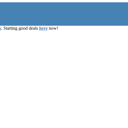
s
. Starting good deals
here
now!