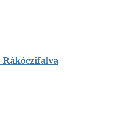
 Rákóczifalva