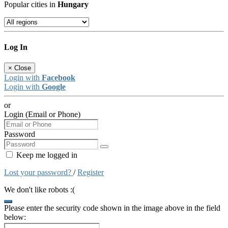
Popular cities in
Hungary
Log In
×
Close
Login with
Facebook
Login with
Google
or
Login (Email or Phone)
Password
Keep me logged in
Lost your password?
/
Register
We don't like robots :(
Please enter the security code shown in the image above in the field
below: