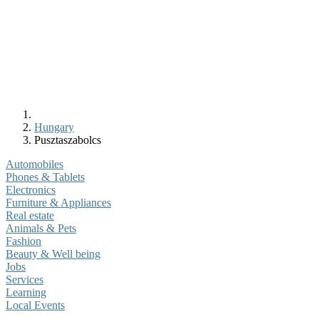
Hungary
Pusztaszabolcs
Automobiles
Phones & Tablets
Electronics
Furniture & Appliances
Real estate
Animals & Pets
Fashion
Beauty & Well being
Jobs
Services
Learning
Local Events