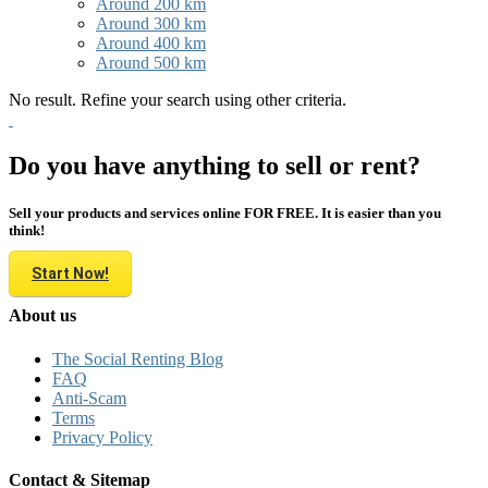
Around 200 km
Around 300 km
Around 400 km
Around 500 km
No result. Refine your search using other criteria.
Do you have anything to sell or rent?
Sell your products and services online FOR FREE. It is easier than you
think!
Start Now!
About us
The Social Renting Blog
FAQ
Anti-Scam
Terms
Privacy Policy
Contact & Sitemap