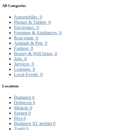
All Categories
Automobiles
0
Phones & Tablets
0
Electronics
0
Furniture & Appliances
0
Real estate
0
Animals & Pets
0
Fashion
0
Beauty & Well being
0
Jobs
0
Services
0
Learning
0
Local Events
0
Locations
Budapest
0
Debrecen
0
Miskolc
0
Szeged
0
Pécs
0
Budapest XI. kerület
0
Zugló
0