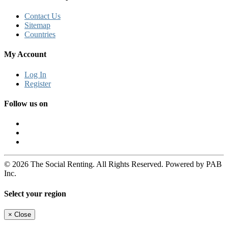
Contact Us
Sitemap
Countries
My Account
Log In
Register
Follow us on
© 2026 The Social Renting. All Rights Reserved. Powered by PAB
Inc.
Select your region
×
Close