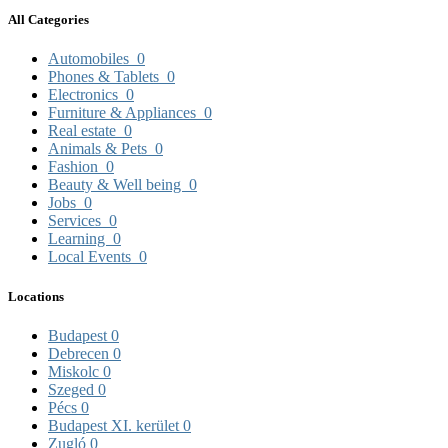
All Categories
Automobiles
0
Phones & Tablets
0
Electronics
0
Furniture & Appliances
0
Real estate
0
Animals & Pets
0
Fashion
0
Beauty & Well being
0
Jobs
0
Services
0
Learning
0
Local Events
0
Locations
Budapest
0
Debrecen
0
Miskolc
0
Szeged
0
Pécs
0
Budapest XI. kerület
0
Zugló
0