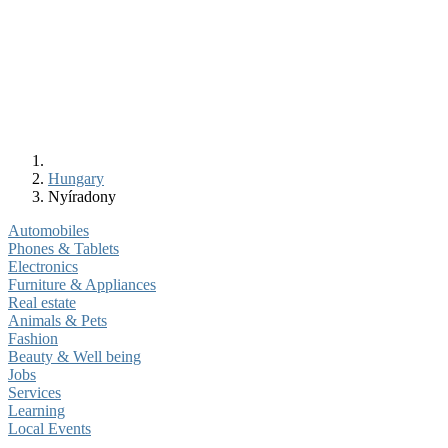
Hungary
Nyíradony
Automobiles
Phones & Tablets
Electronics
Furniture & Appliances
Real estate
Animals & Pets
Fashion
Beauty & Well being
Jobs
Services
Learning
Local Events