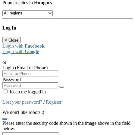
Popular cities in
Hungary
Log In
×
Close
Login with
Facebook
Login with
Google
or
Login (Email or Phone)
Password
Keep me logged in
Lost your password?
/
Register
We don't like robots :(
Please enter the security code shown in the image above in the field
below: