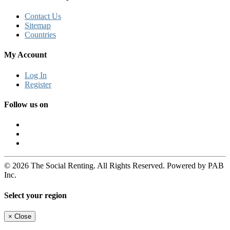
Contact Us
Sitemap
Countries
My Account
Log In
Register
Follow us on
© 2026 The Social Renting. All Rights Reserved. Powered by PAB
Inc.
Select your region
×
Close