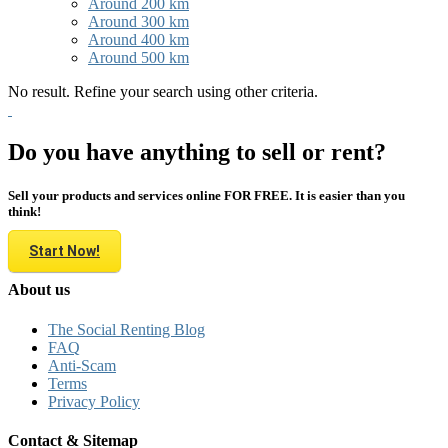
Around 200 km
Around 300 km
Around 400 km
Around 500 km
No result. Refine your search using other criteria.
Do you have anything to sell or rent?
Sell your products and services online FOR FREE. It is easier than you
think!
Start Now!
About us
The Social Renting Blog
FAQ
Anti-Scam
Terms
Privacy Policy
Contact & Sitemap