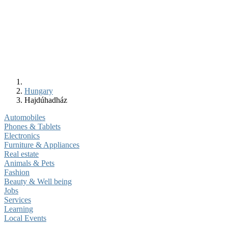
Hungary
Hajdúhadház
Automobiles
Phones & Tablets
Electronics
Furniture & Appliances
Real estate
Animals & Pets
Fashion
Beauty & Well being
Jobs
Services
Learning
Local Events