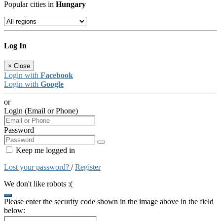
Popular cities in
Hungary
Log In
×
Close
Login with
Facebook
Login with
Google
or
Login (Email or Phone)
Password
Keep me logged in
Lost your password?
/
Register
We don't like robots :(
Please enter the security code shown in the image above in the field
below: