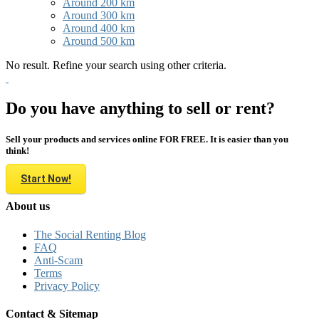
Around 200 km
Around 300 km
Around 400 km
Around 500 km
No result. Refine your search using other criteria.
Do you have anything to sell or rent?
Sell your products and services online FOR FREE. It is easier than you
think!
Start Now!
About us
The Social Renting Blog
FAQ
Anti-Scam
Terms
Privacy Policy
Contact & Sitemap