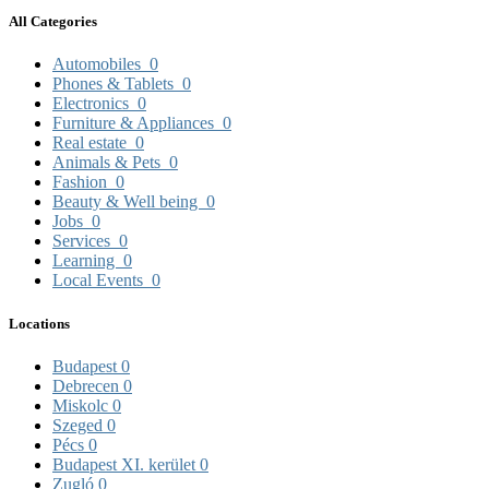
All Categories
Automobiles
0
Phones & Tablets
0
Electronics
0
Furniture & Appliances
0
Real estate
0
Animals & Pets
0
Fashion
0
Beauty & Well being
0
Jobs
0
Services
0
Learning
0
Local Events
0
Locations
Budapest
0
Debrecen
0
Miskolc
0
Szeged
0
Pécs
0
Budapest XI. kerület
0
Zugló
0