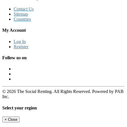
Contact Us
Sitemap
Countries
My Account
Log In
Register
Follow us on
© 2026 The Social Renting. All Rights Reserved. Powered by PAB
Inc.
Select your region
×
Close