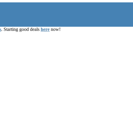
s
. Starting good deals
here
now!