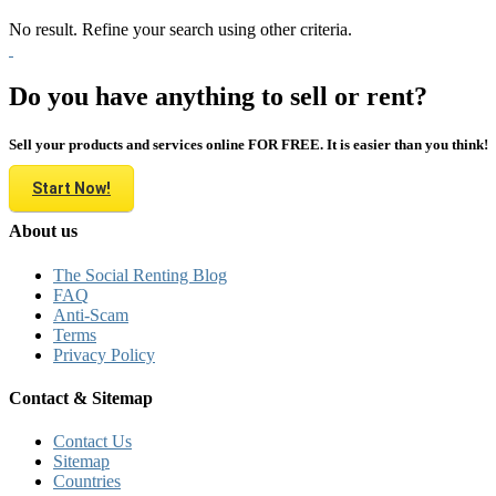
No result. Refine your search using other criteria.
Do you have anything to sell or rent?
Sell your products and services online FOR FREE. It is easier than you think!
Start Now!
About us
The Social Renting Blog
FAQ
Anti-Scam
Terms
Privacy Policy
Contact & Sitemap
Contact Us
Sitemap
Countries