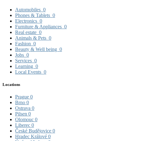
Automobiles
0
Phones & Tablets
0
Electronics
0
Furniture & Appliances
0
Real estate
0
Animals & Pets
0
Fashion
0
Beauty & Well being
0
Jobs
0
Services
0
Learning
0
Local Events
0
Locations
Prague
0
Brno
0
Ostrava
0
Pilsen
0
Olomouc
0
Liberec
0
České Budějovice
0
Hradec Králové
0