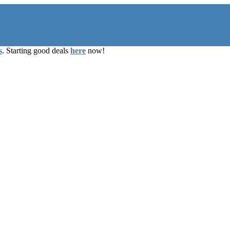
s
. Starting good deals
here
now!