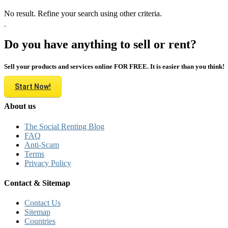
No result. Refine your search using other criteria.
Do you have anything to sell or rent?
Sell your products and services online FOR FREE. It is easier than you think!
Start Now!
About us
The Social Renting Blog
FAQ
Anti-Scam
Terms
Privacy Policy
Contact & Sitemap
Contact Us
Sitemap
Countries