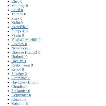
Cheb
0
Modřany
0
Libeň
0
Trutnov
0
Písek
0
Kolín
0
Kroměříž
0
Šumperk
0
Vsetín
0
Valašské Meziříčí
0
Litvínov
0
Nový Jičín
0
Uherské Hradiště
0
Hodonín
0
Břeclav
0
Český Těšín
0
Krnov
0
Sokolov
0
Litoměřice
0
Havlíčkův Brod
0
Chrudim
0
Strakonice
0
Kopřivnice
0
Klatovy
0
Bohumín
0