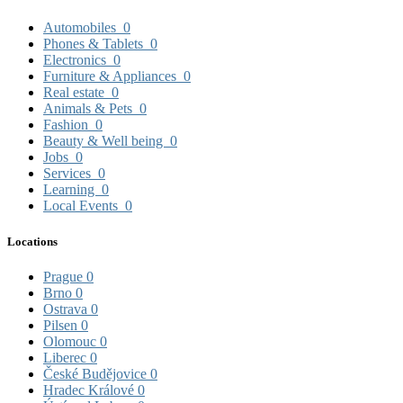
Automobiles
0
Phones & Tablets
0
Electronics
0
Furniture & Appliances
0
Real estate
0
Animals & Pets
0
Fashion
0
Beauty & Well being
0
Jobs
0
Services
0
Learning
0
Local Events
0
Locations
Prague
0
Brno
0
Ostrava
0
Pilsen
0
Olomouc
0
Liberec
0
České Budějovice
0
Hradec Králové
0