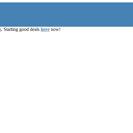
s
. Starting good deals
here
now!