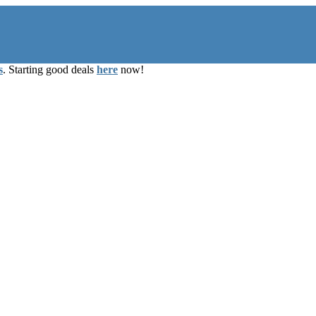
s
. Starting good deals
here
now!