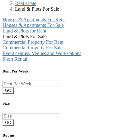
Real estate
Land & Plots For Sale
Houses & Apartments For Rent
Houses & Apartments For Sale
Land & Plots for Rent
Land & Plots For Sale
Commercial Property For Rent
Commercial Property For Sale
Event centres, Venues and Workstations
Short Rental
Rent Per Week
GO
Size
GO
Rooms