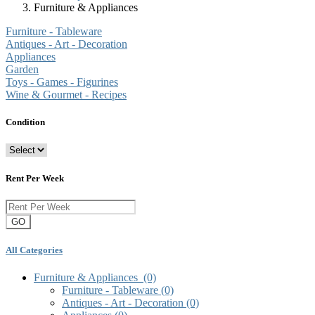
Furniture & Appliances
Furniture - Tableware
Antiques - Art - Decoration
Appliances
Garden
Toys - Games - Figurines
Wine & Gourmet - Recipes
Condition
Rent Per Week
GO
All Categories
Furniture & Appliances
(0)
Furniture - Tableware
(0)
Antiques - Art - Decoration
(0)