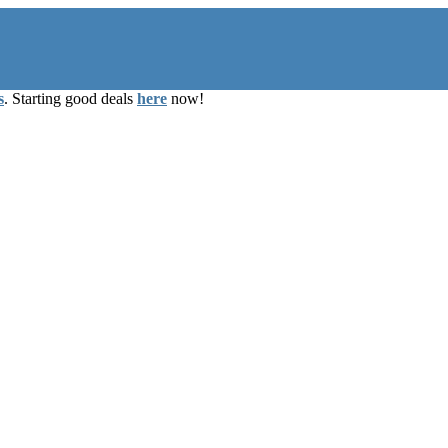
s
. Starting good deals
here
now!